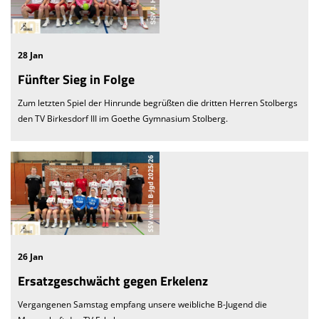
28 Jan
Fünfter Sieg in Folge
Zum letzten Spiel der Hinrunde begrüßten die dritten Herren Stolbergs
den TV Birkesdorf III im Goethe Gymnasium Stolberg.
26 Jan
Ersatzgeschwächt gegen Erkelenz
Vergangenen Samstag empfang unsere weibliche B-Jugend die