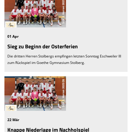
01 Apr
Sieg zu Beginn der Osterferien
Die dritten Herren Stolbergs empfingen letzten Sonntag Eschweiler III
zum Rückspiel im Goethe Gymnasium Stolberg.
22 Mär
Knappe Niederlage im Nachholspiel