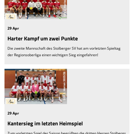
29 Apr
Harter Kampf um zwei Punkte
Die zweite Mannschaft des Stolberger SV hat am vorletzten Spieltag
der Regionsoberliga einen wichtigen Sieg eingefahren!
29 Apr
Kantersieg im letzten Heimspiel
Zum vorletzten Spiel der Saison begrüßten die dritten Herren Stolbergs