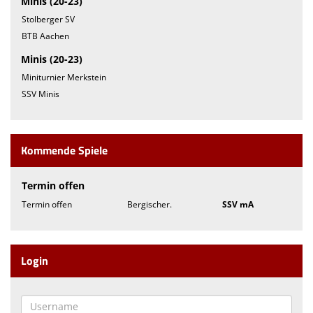
Minis (20-23)
Stolberger SV
BTB Aachen
Minis (20-23)
Miniturnier Merkstein
SSV Minis
Kommende Spiele
Termin offen
Termin offen
Bergischer.
SSV mA
Login