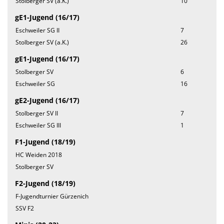
Stolberger SV (a.K.)
10
gE1-Jugend (16/17)
Eschweiler SG II
7
Stolberger SV (a.K.)
26
gE1-Jugend (16/17)
Stolberger SV
6
Eschweiler SG
16
gE2-Jugend (16/17)
Stolberger SV II
7
Eschweiler SG III
1
F1-Jugend (18/19)
HC Weiden 2018
Stolberger SV
F2-Jugend (18/19)
F-Jugendturnier Gürzenich
SSV F2