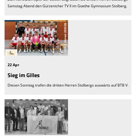
Samstag Abend den Gürzenicher TV II im Goethe Gymnasium Stolberg.
22 Apr
Sieg im Gilles
Diesen Sonntag trafen die dritten Herren Stolbergs auswärts auf BTB V.