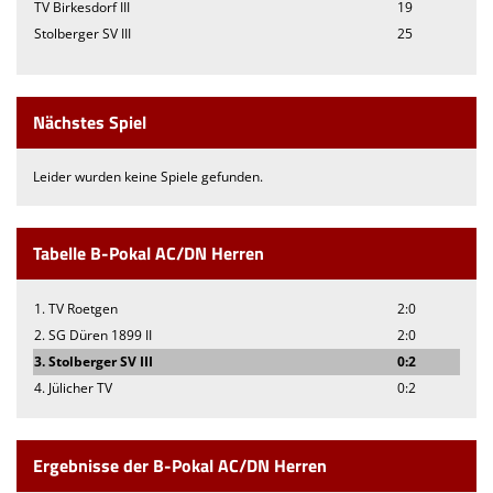
TV Birkesdorf III
19
Stolberger SV III
25
Nächstes Spiel
Leider wurden keine Spiele gefunden.
Tabelle B-Pokal AC/DN Herren
1. TV Roetgen
2:0
2. SG Düren 1899 II
2:0
3. Stolberger SV III
0:2
4. Jülicher TV
0:2
Ergebnisse der B-Pokal AC/DN Herren