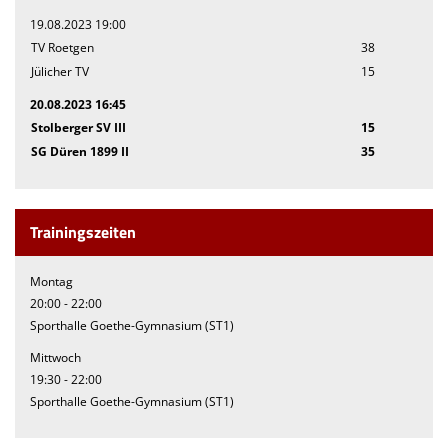
19.08.2023 19:00
TV Roetgen
38
Jülicher TV
15
20.08.2023 16:45
Stolberger SV III
15
SG Düren 1899 II
35
Trainingszeiten
Montag
20:00 - 22:00
Sporthalle Goethe-Gymnasium (ST1)
Mittwoch
19:30 - 22:00
Sporthalle Goethe-Gymnasium (ST1)