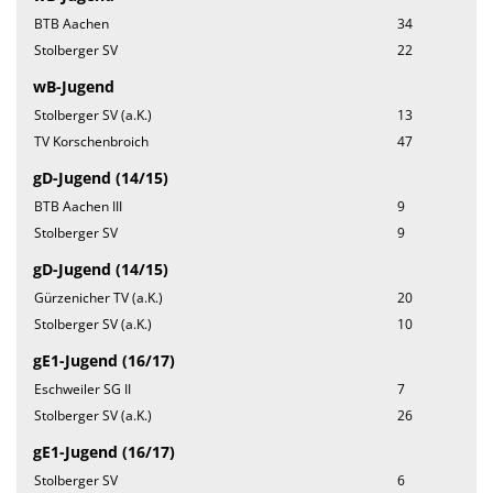
BTB Aachen
34
Stolberger SV
22
wB-Jugend
Stolberger SV (a.K.)
13
TV Korschenbroich
47
gD-Jugend (14/15)
BTB Aachen III
9
Stolberger SV
9
gD-Jugend (14/15)
Gürzenicher TV (a.K.)
20
Stolberger SV (a.K.)
10
gE1-Jugend (16/17)
Eschweiler SG II
7
Stolberger SV (a.K.)
26
gE1-Jugend (16/17)
Stolberger SV
6