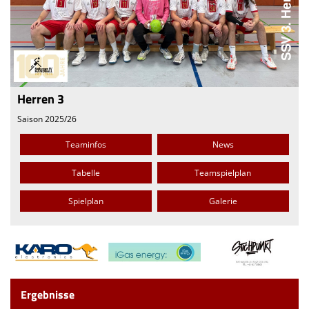
Herren 3
Saison 2025/26
Teaminfos
News
Tabelle
Teamspielplan
Spielplan
Galerie
Ergebnisse