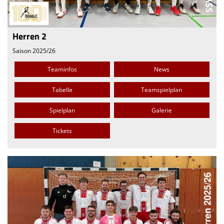
Herren 2
Saison 2025/26
Teaminfos
News
Tabelle
Teamspielplan
Spielplan
Galerie
Tickets