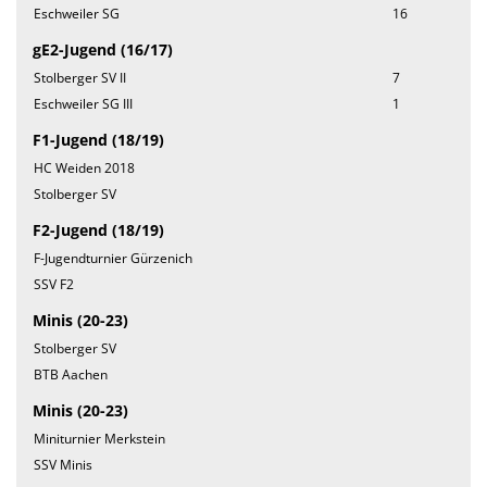
Eschweiler SG
16
gE2-Jugend (16/17)
Stolberger SV II
7
Eschweiler SG III
1
F1-Jugend (18/19)
HC Weiden 2018
Stolberger SV
F2-Jugend (18/19)
F-Jugendturnier Gürzenich
SSV F2
Minis (20-23)
Stolberger SV
BTB Aachen
Minis (20-23)
Miniturnier Merkstein
SSV Minis