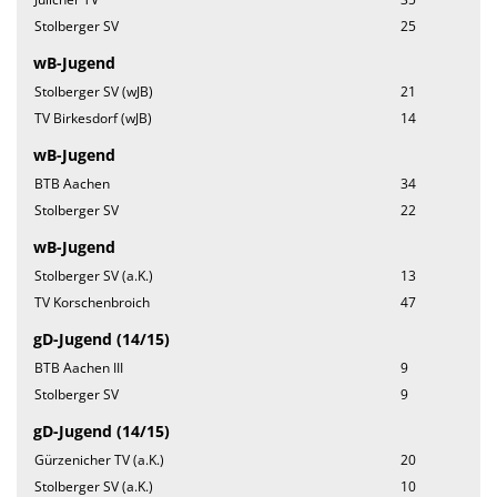
Stolberger SV
25
wB-Jugend
Stolberger SV (wJB)
21
TV Birkesdorf (wJB)
14
wB-Jugend
BTB Aachen
34
Stolberger SV
22
wB-Jugend
Stolberger SV (a.K.)
13
TV Korschenbroich
47
gD-Jugend (14/15)
BTB Aachen III
9
Stolberger SV
9
gD-Jugend (14/15)
Gürzenicher TV (a.K.)
20
Stolberger SV (a.K.)
10