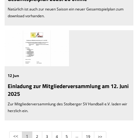
Natürlich ist auch zur neuen Saison ein neuer Gesamtspielplan zum
download vorhanden.
12 Jun
Einladung zur Mitgliederversammlung am 12. Juni
2025
Zur Mitgliederversammlung des Stolberger SV Handball e.V. laden wir
herzlich ein.
<<
1
...
2
3
4
5
19
>>