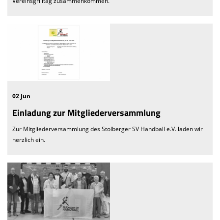
Vereinsgrilltag zusammenkommen.
We want you
Einladung MV 2026
02 Jun
Einladung zur Mitgliederversammlung
Zur Mitgliederversammlung des Stolberger SV Handball e.V. laden wir
herzlich ein.