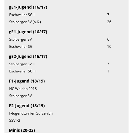
gE1-Jugend (16/17)
Eschweiler SG II
7
Stolberger SV (a.K.)
26
gE1-Jugend (16/17)
Stolberger SV
6
Eschweiler SG
16
gE2-Jugend (16/17)
Stolberger SV II
7
Eschweiler SG III
1
F1-Jugend (18/19)
HC Weiden 2018
Stolberger SV
F2-Jugend (18/19)
F-Jugendturnier Gürzenich
SSV F2
Minis (20-23)