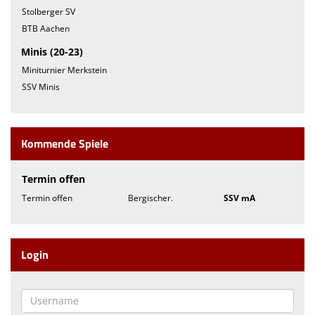
Stolberger SV
BTB Aachen
Minis (20-23)
Miniturnier Merkstein
SSV Minis
Kommende Spiele
Termin offen
Termin offen
Bergischer.
SSV mA
Login