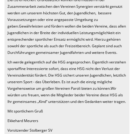
Zusammenarbeit zwischen den Vereinen Synergien verstärkt genutzt
werden um unserem höchsten Gut, den Jugendlichen, bessere
Voraussetzungen oder eine angepasste Umgebung zu
geben.Gewährleisten und fördern wollen die beiden Vereine, dass allen
Jugendlichen in der Breite der individuellen Leistungsmöglichkeit ein
entsprechender sportlicher Einsatz ermöglicht wird. Hierzu gehören
sowohl der sportliche als auch der Freizeitbereich. Geplant sind auch
Durchführungen gemeinsamer Jugendfahrten und weitere Events.
Ich werde gelegentlich auf die HSG angesprochen. Eigentlich verstehen
sportaffine Interessierte sofort, dass eine HSG nicht den Verlust der
Vereinsidentität fördert. Die HSG sichert unseren Jugendlichen, letztlich
unserem Sport - das Überleben. Es ist auch die einzig mögliche
Vorgehensweise um großen Vereinen Paroli bieten zu können.Wir
würden uns freuen, wenn die Mitglieder beider Vereine diese HSG als
Ihr gemeinsames „Kind“ unterstützen und den Gedanken weiter tragen.
Mit sportlichem Gruß
Ekkehard Meurers
Vorsitzender Stolberger SV