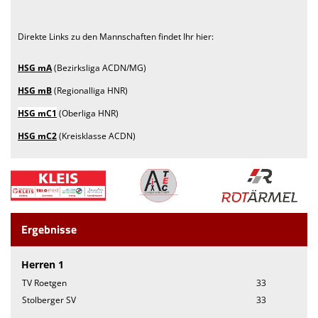
Direkte Links zu den Mannschaften findet Ihr hier:
HSG mA
(Bezirksliga ACDN/MG)
HSG mB
(Regionalliga HNR)
HSG mC1
(Oberliga HNR)
HSG mC2
(Kreisklasse ACDN)
Ergebnisse
Herren 1
TV Roetgen
33
Stolberger SV
33