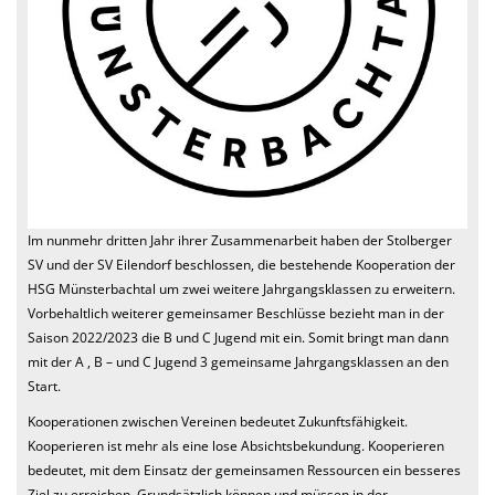
We want you
Einladung MV 2026
Im nunmehr dritten Jahr ihrer Zusammenarbeit haben der Stolberger
SV und der SV Eilendorf beschlossen, die bestehende Kooperation der
HSG Münsterbachtal um zwei weitere Jahrgangsklassen zu erweitern.
Vorbehaltlich weiterer gemeinsamer Beschlüsse bezieht man in der
Saison 2022/2023 die B und C Jugend mit ein. Somit bringt man dann
mit der A , B – und C Jugend 3 gemeinsame Jahrgangsklassen an den
Start.
Kooperationen zwischen Vereinen bedeutet Zukunftsfähigkeit.
Kooperieren ist mehr als eine lose Absichtsbekundung. Kooperieren
bedeutet, mit dem Einsatz der gemeinsamen Ressourcen ein besseres
Ziel zu erreichen. Grundsätzlich können und müssen in der