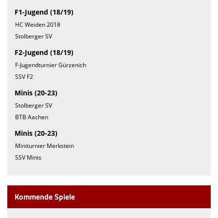
F1-Jugend (18/19)
HC Weiden 2018
Stolberger SV
F2-Jugend (18/19)
F-Jugendturnier Gürzenich
SSV F2
Minis (20-23)
Stolberger SV
BTB Aachen
Minis (20-23)
Miniturnier Merkstein
SSV Minis
Kommende Spiele