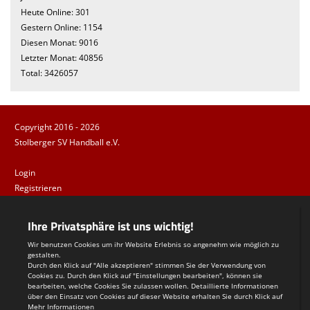
Heute Online: 301
Gestern Online: 1154
Diesen Monat: 9016
Letzter Monat: 40856
Total: 3426057
Copyright 2016 - 2026
Stolberger SV Handball e.V.
Login
Registrieren
Impressum
Datenschutzerklärung
Teamsports 2
Dein Sportverein online