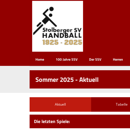
Home
100 Jahre SSV
Der SSV
Herren
Sommer 2025 - Aktuell
Aktuell
Tabelle
Die letzten Spiele: