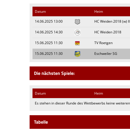
Datum
Heim
14.06.2025 13:00
HC Weiden 2018 (w) II
14.06.2025 14:30
HC Weiden 2018
15.06.2025 11:30
TV Roetgen
15.06.2025 11:30
Eschweiler SG
Die nächsten Spiele:
Datum
Heim
Es stehen in dieser Runde des Wettbewerbs keine weiteren 
Tabelle