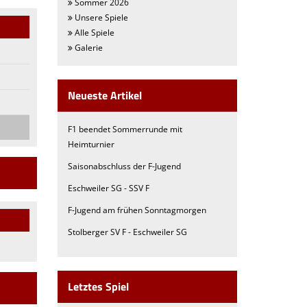
Sommer 2026
Unsere Spiele
Alle Spiele
Galerie
Neueste Artikel
F1 beendet Sommerrunde mit
Heimturnier
Saisonabschluss der F-Jugend
Eschweiler SG - SSV F
F-Jugend am frühen Sonntagmorgen
Stolberger SV F - Eschweiler SG
Letztes Spiel