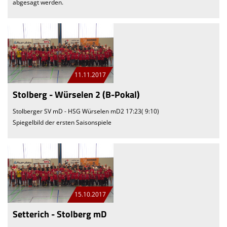
abgesagt werden.
11.11.2017
Stolberg - Würselen 2 (B-Pokal)
Stolberger SV mD - HSG Würselen mD2 17:23( 9:10)
Spiegelbild der ersten Saisonspiele
15.10.2017
Setterich - Stolberg mD