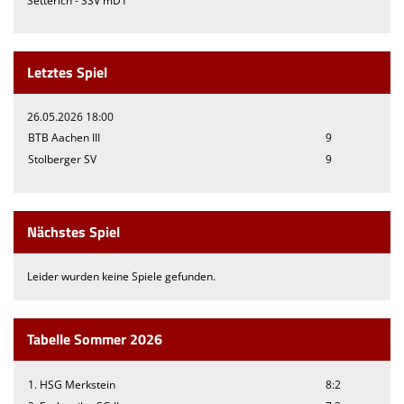
Setterich - SSV mD1
Letztes Spiel
26.05.2026 18:00
BTB Aachen III
9
Stolberger SV
9
Nächstes Spiel
Leider wurden keine Spiele gefunden.
Tabelle Sommer 2026
1. HSG Merkstein
8:2