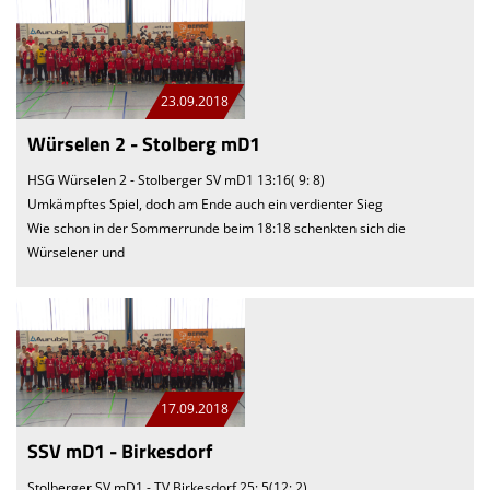
23.09.2018
Würselen 2 - Stolberg mD1
HSG Würselen 2 - Stolberger SV mD1 13:16( 9: 8)
Umkämpftes Spiel, doch am Ende auch ein verdienter Sieg
Wie schon in der Sommerrunde beim 18:18 schenkten sich die
Würselener und
17.09.2018
SSV mD1 - Birkesdorf
Stolberger SV mD1 - TV Birkesdorf 25: 5(12: 2)