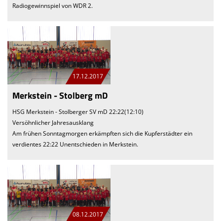
Radiogewinnspiel von WDR 2.
17.12.2017
Merkstein - Stolberg mD
HSG Merkstein - Stolberger SV mD 22:22(12:10)
Versöhnlicher Jahresausklang
Am frühen Sonntagmorgen erkämpften sich die Kupferstädter ein
verdientes 22:22 Unentschieden in Merkstein.
08.12.2017