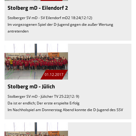
Stolberg mD - Eilendorf 2
Stolberger SV mD - SV Eilendorf mD2 18:24(12:12)
Im vorgezogenen Spiel der D-Jugend gegen die außer Wertung
antretenden
01.12.2017
Stolberg mD - Jülich
Stolberger SV mD - Jülicher TV 25:22(12: 9)
Da ist er endlich; Der erste erspielte Erfolg
Im Nachholspiel am Donnerstag Abend konnte die D-Jugend des SSV