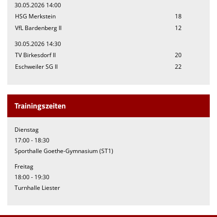
30.05.2026 14:00
HSG Merkstein
18
VfL Bardenberg II
12
30.05.2026 14:30
TV Birkesdorf II
20
Eschweiler SG II
22
Trainingszeiten
Dienstag
17:00 - 18:30
Sporthalle Goethe-Gymnasium (ST1)
Freitag
18:00 - 19:30
Turnhalle Liester