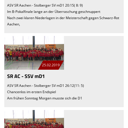
ASV SR Aachen - Stolberger SV mD1 20:15( 8: 9)
Im B-Pokalfinale lange an der Überraschung geschnuppert
Nach zwei klaren Niederlagen in der Meisterschaft gegen Schwarz-Rot
Aachen,
25.02.2019
SR AC - SSV mD1
ASV SR Aachen - Stolberger SV mD1 26:12(11: 5)
Chancenlos im ersten Endspiel
Am frühen Sonntag Morgen musste sich die D1