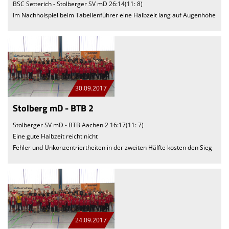
BSC Setterich - Stolberger SV mD 26:14(11: 8)
Im Nachholspiel beim Tabellenführer eine Halbzeit lang auf Augenhöhe
30.09.2017
Stolberg mD - BTB 2
Stolberger SV mD - BTB Aachen 2 16:17(11: 7)
Eine gute Halbzeit reicht nicht
Fehler und Unkonzentriertheiten in der zweiten Hälfte kosten den Sieg
24.09.2017