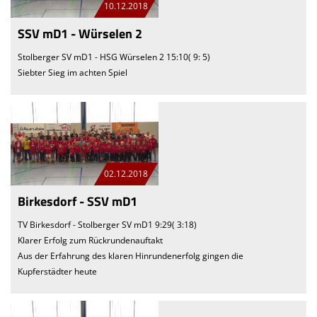
10.12.2018
SSV mD1 - Würselen 2
Stolberger SV mD1 - HSG Würselen 2 15:10( 9: 5)
Siebter Sieg im achten Spiel
02.12.2018
Birkesdorf - SSV mD1
TV Birkesdorf - Stolberger SV mD1 9:29( 3:18)
Klarer Erfolg zum Rückrundenauftakt
Aus der Erfahrung des klaren Hinrundenerfolg gingen die
Kupferstädter heute