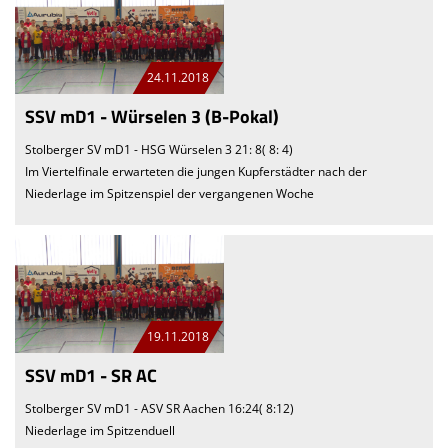
24.11.2018
SSV mD1 - Würselen 3 (B-Pokal)
Stolberger SV mD1 - HSG Würselen 3 21: 8( 8: 4)
Im Viertelfinale erwarteten die jungen Kupferstädter nach der
Niederlage im Spitzenspiel der vergangenen Woche
19.11.2018
SSV mD1 - SR AC
Stolberger SV mD1 - ASV SR Aachen 16:24( 8:12)
Niederlage im Spitzenduell