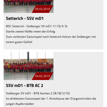
09.02.2019
Setterich - SSV mD1
BSC Setterich - Stolberger SV mD1 11:15( 9: 5)
Starke zweite Hälfte rettet den Erfolg
Zum vorletzten Saisonspiel nach Setterich fuhren die Stolberger mit
einem guten Gefühl
04.02.2019
SSV mD1 - BTB AC 2
Stolberger SV mD1 - BTB Aachen 2 28:18(12:10)
Im drittletzten Saisonspiel der 1. Kreisklasse der D-Jugend trafen die
jungen Kupferstädter