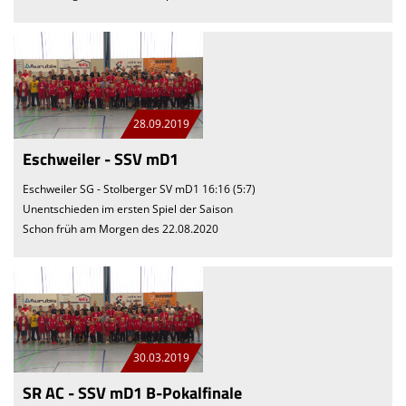
We want you
Einladung MV 2026
28.09.2019
Eschweiler - SSV mD1
Eschweiler SG - Stolberger SV mD1 16:16 (5:7)
Unentschieden im ersten Spiel der Saison
Schon früh am Morgen des 22.08.2020
30.03.2019
SR AC - SSV mD1 B-Pokalfinale