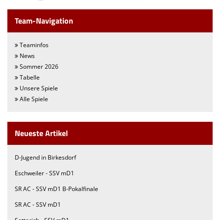
Team-Navigation
Teaminfos
News
Sommer 2026
Tabelle
Unsere Spiele
Alle Spiele
Neueste Artikel
D-Jugend in Birkesdorf
Eschweiler - SSV mD1
SR AC - SSV mD1 B-Pokalfinale
SR AC - SSV mD1