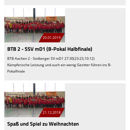
20.01.2019
BTB 2 - SSV mD1 (B-Pokal Halbfinale)
BTB Aachen 2 - Stolberger SV mD1 27:30(23:23,10:12)
Kämpferische Leistung und auch ein wenig Gezitter führen ins B-
Pokalfinale
21.12.2018
Spaß und Spiel zu Weihnachten