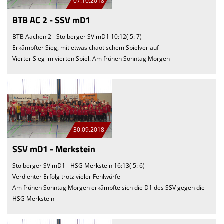
07.10.2018
BTB AC 2 - SSV mD1
BTB Aachen 2 - Stolberger SV mD1 10:12( 5: 7)
Erkämpfter Sieg, mit etwas chaotischem Spielverlauf
Vierter Sieg im vierten Spiel. Am frühen Sonntag Morgen
30.09.2018
SSV mD1 - Merkstein
Stolberger SV mD1 - HSG Merkstein 16:13( 5: 6)
Verdienter Erfolg trotz vieler Fehlwürfe
Am frühen Sonntag Morgen erkämpfte sich die D1 des SSV gegen die
HSG Merkstein