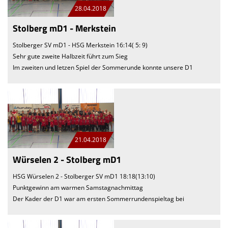
28.04.2018
Stolberg mD1 - Merkstein
Stolberger SV mD1 - HSG Merkstein 16:14( 5: 9)
Sehr gute zweite Halbzeit führt zum Sieg
Im zweiten und letzen Spiel der Sommerunde konnte unsere D1
21.04.2018
Würselen 2 - Stolberg mD1
HSG Würselen 2 - Stolberger SV mD1 18:18(13:10)
Punktgewinn am warmen Samstagnachmittag
Der Kader der D1 war am ersten Sommerrundenspieltag bei