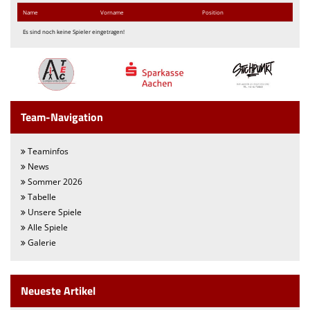
Name
Vorname
Position
Es sind noch keine Spieler eingetragen!
Team-Navigation
Teaminfos
News
Sommer 2026
Tabelle
Unsere Spiele
Alle Spiele
Galerie
Neueste Artikel