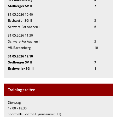
Stolberger SV II
7
31.05.2026 10:40
Eschweiler SG III
3
Schwarz-Rot Aachen II
6
31.05.2026 11:30
Schwarz-Rot Aachen II
3
VfL Bardenberg
10
31.05.2026 12:10
Stolberger SV II
7
Eschweiler SG III
1
Trainingszeiten
Dienstag
17:00 - 18:30
Sporthalle Goethe-Gymnasium (ST1)