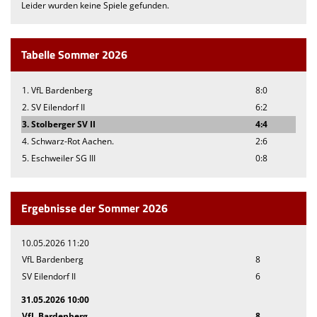
Leider wurden keine Spiele gefunden.
Tabelle Sommer 2026
1. VfL Bardenberg
8:0
2. SV Eilendorf II
6:2
3. Stolberger SV II
4:4
4. Schwarz-Rot Aachen.
2:6
5. Eschweiler SG III
0:8
Ergebnisse der Sommer 2026
10.05.2026 11:20
VfL Bardenberg
8
SV Eilendorf II
6
31.05.2026 10:00
VfL Bardenberg
8