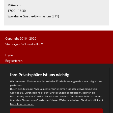
Mittwoch
17:00 - 18:30
Sporthalle Goethe-Gymnasium (ST1)
Copyright 2016 - 2026
Stolberger SV Handball e.V.
Login
Registrieren
Impressum
Datenschutzerklärung
Teamsports 2
Dein Sportverein online