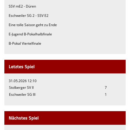
SSV mE2 - Düren
Eschweiler SG 2 - SSV E2
Eine tolle Saison geht zu Ende
E-Jugend B-Pokalhalbfinale
B-Pokal Viertelfinale
Letztes Spiel
31.05.2026 12:10
Stolberger SV II
7
Eschweiler SG III
1
Nächstes Spiel