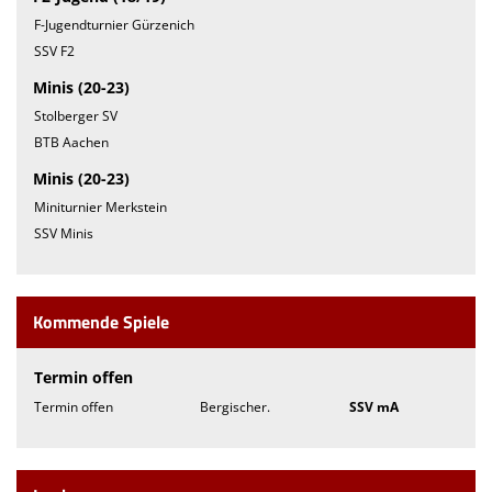
F-Jugendturnier Gürzenich
SSV F2
Minis (20-23)
Stolberger SV
BTB Aachen
Minis (20-23)
Miniturnier Merkstein
SSV Minis
Kommende Spiele
Termin offen
Termin offen
Bergischer.
SSV mA