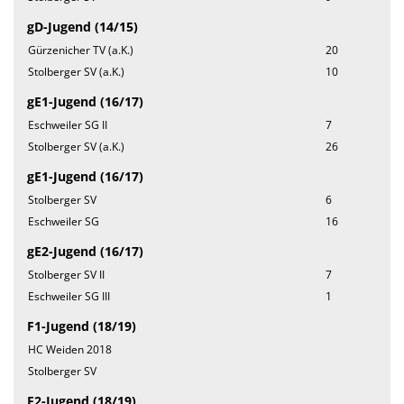
gD-Jugend (14/15)
Gürzenicher TV (a.K.)
20
Stolberger SV (a.K.)
10
gE1-Jugend (16/17)
Eschweiler SG II
7
Stolberger SV (a.K.)
26
gE1-Jugend (16/17)
Stolberger SV
6
Eschweiler SG
16
gE2-Jugend (16/17)
Stolberger SV II
7
Eschweiler SG III
1
F1-Jugend (18/19)
HC Weiden 2018
Stolberger SV
F2-Jugend (18/19)