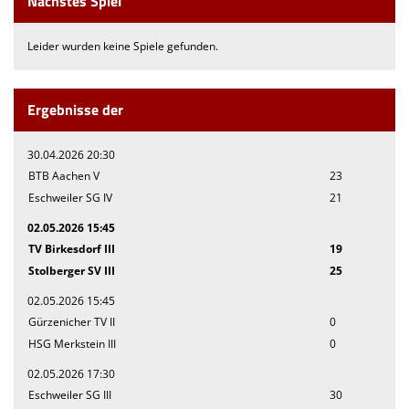
Nächstes Spiel
Leider wurden keine Spiele gefunden.
Ergebnisse der
30.04.2026 20:30
BTB Aachen V
23
Eschweiler SG IV
21
02.05.2026 15:45
TV Birkesdorf III
19
Stolberger SV III
25
02.05.2026 15:45
Gürzenicher TV II
0
HSG Merkstein III
0
02.05.2026 17:30
Eschweiler SG III
30