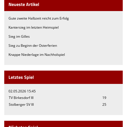
Neueste Artikel
Gute zweite Halbzeit reicht zum Erfolg
Kantersieg im letzten Heimspiel
Sieg im Gilles
Sieg zu Beginn der Osterferien
Knappe Niederlage im Nachholspiel
Letztes Spiel
02.05.2026 15:45
TV Birkesdorf III
19
Stolberger SV III
25