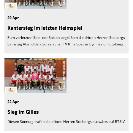
29 Apr
Kantersieg im letzten Heimspiel
Zum vorletzten Spiel der Saison begrüßten die dritten Herren Stolbergs
Samstag Abend den Gürzenicher TV II im Goethe Gymnasium Stolberg.
22 Apr
Sieg im Gilles
Diesen Sonntag trafen die dritten Herren Stolbergs auswärts auf BTB V.