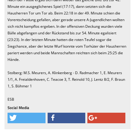
Minute ein ausgeglichenes Spiel (17:17), dann setzten sich die
Hausherren Tor um Tor ab. Beim 22:18 in der 49. Minute schien die
Vorentscheidung gefallen, aber gerade unsere A-Jugendlichen wollten
sich nicht kampflos ergeben. In der offensiven Deckung wurden viele
Bälle abgefangen und der Rückstand bis zur 54. Minute egalisiert
(23:23). In der letzten Minute hatten die roten Teufel sogar die
Siegchance, aber der letzte Wurf konnte vom Torhüter der Hausherren
pariert werden und beide Mannschaften reichten sich beim 25:25 die
Hände.
Stolberg: M.S. Meurers, A. Klinkenberg - D. Radmacher 1, E. Meurers
1/1, A. Freialdenhoven, C. Teacoe 3, T. Reinold 10, J. Lentz 8/2, F. Braun
1, S. Böhmer 1
ESB
Social Media