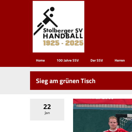
Home
100 Jahre SSV
Der SSV
Herren
Sieg am grünen Tisch
22
Jan