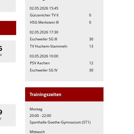
02.05.2026 15:45
Gürzenicher TV II
0
HSG Merkstein III
0
02.05.2026 17:30
Eschweiler SG III
30
TV Huchem-Stammeln
13
6
i
03.05.2026 10:00
PSV Aachen
12
Eschweiler SG IV
30
Trainingszeiten
Montag
9
20:00 - 22:00
r
Sporthalle Goethe-Gymnasium (ST1)
Mittwoch