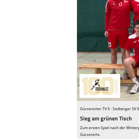
Gürzenicher TV II - Stolberger SV II
Sieg am grünen Tisch
Zum ersten Spiel nach der Winterp
Gürzenichs.