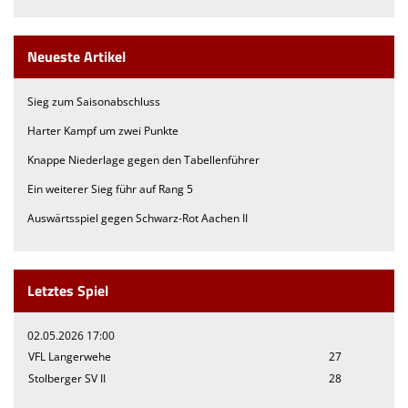
Neueste Artikel
Sieg zum Saisonabschluss
Harter Kampf um zwei Punkte
Knappe Niederlage gegen den Tabellenführer
Ein weiterer Sieg führ auf Rang 5
Auswärtsspiel gegen Schwarz-Rot Aachen II
Letztes Spiel
02.05.2026 17:00
VFL Langerwehe
27
Stolberger SV II
28