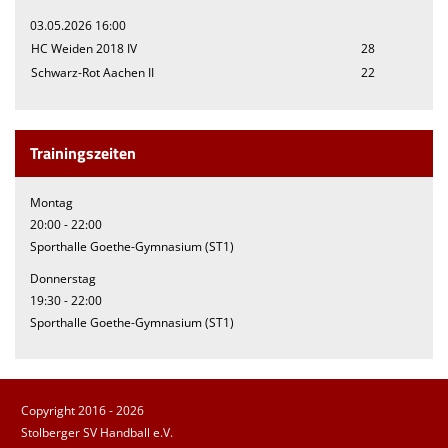
03.05.2026 16:00
HC Weiden 2018 IV
28
Schwarz-Rot Aachen II
22
Trainingszeiten
Montag
20:00 - 22:00
Sporthalle Goethe-Gymnasium (ST1)
Donnerstag
19:30 - 22:00
Sporthalle Goethe-Gymnasium (ST1)
Copyright 2016 - 2026
Stolberger SV Handball e.V.