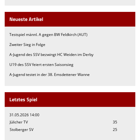
Neueste Artikel
Testspiel männl. A gegen BW Feldkirch (AUT)
Zweiter Sieg in Folge
A-Jugend des SSV bezwingt HC Weiden im Derby
U19 des SSV feiert ersten Saisonsieg
A-Jugend testet in der 38. Emsdettener Wanne
Letztes Spiel
31.05.2026 14:00
Jülicher TV
35
Stolberger SV
25