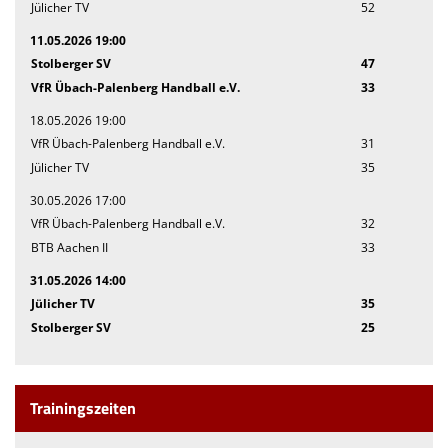
Jülicher TV
52
11.05.2026 19:00
Stolberger SV
47
VfR Übach-Palenberg Handball e.V.
33
18.05.2026 19:00
VfR Übach-Palenberg Handball e.V.
31
Jülicher TV
35
30.05.2026 17:00
VfR Übach-Palenberg Handball e.V.
32
BTB Aachen II
33
31.05.2026 14:00
Jülicher TV
35
Stolberger SV
25
Trainingszeiten