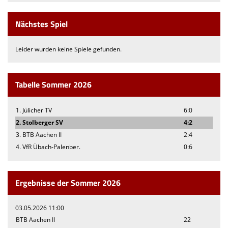
Nächstes Spiel
Leider wurden keine Spiele gefunden.
Tabelle Sommer 2026
1. Jülicher TV
6:0
2. Stolberger SV
4:2
3. BTB Aachen II
2:4
4. VfR Übach-Palenber.
0:6
Ergebnisse der Sommer 2026
03.05.2026 11:00
BTB Aachen II
22