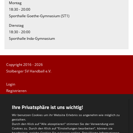
Montag
18:30 - 20:00
Sporthalle Goethe-Gymnasium (ST1)
Dienstag
18:30 - 20:00
Sporthalle Inda-Gymnasium
Copyright 2016 - 2026
Stolberger SV Handball e.V.
Login
Registrieren
Impressum
Datenschutzerklärung
Teamsports 2
Dein Sportverein online