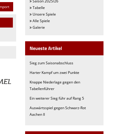
Saison 2025/26
mport
Tabelle
Unsere Spiele
Alle Spiele
Galerie
Neueste Artikel
Sieg zum Saisonabschluss
Harter Kampf um zwei Punkte
Knappe Niederlage gegen den
Tabellenführer
Ein weiterer Sieg führ auf Rang 5
Auswärtsspiel gegen Schwarz-Rot
Aachen II