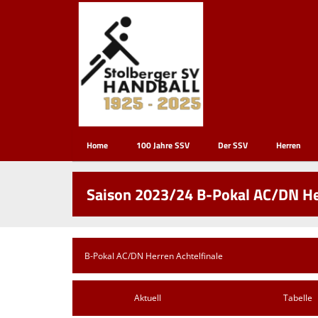
Home
100 Jahre SSV
Der SSV
Herren
Saison 2023/24 B-Pokal AC/DN Her
Aktuell
Tabelle