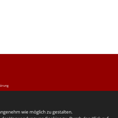
lärung