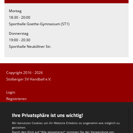
Montag
18:30 - 20:00
Sporthalle Goethe-Gymnasium (ST1)
Donnerstag
19:00 - 20:30
Sporthalle Neuköllner Str.
Copyright 2016 - 2026
Stolberger SV Handball e.V.
Login
Registrieren
Impressum
Datenschutzerklärung
Teamsports 2