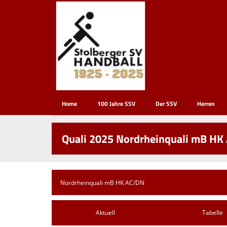
Home
100 Jahre SSV
Der SSV
Herren
Quali 2025 Nordrheinquali mB HK 
Aktuell
Tabelle