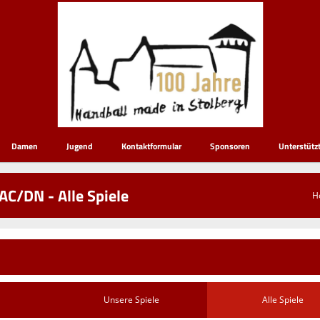
Damen
Jugend
Kontaktformular
Sponsoren
Unterstütz
AC/DN - Alle Spiele
H
Unsere Spiele
Alle Spiele