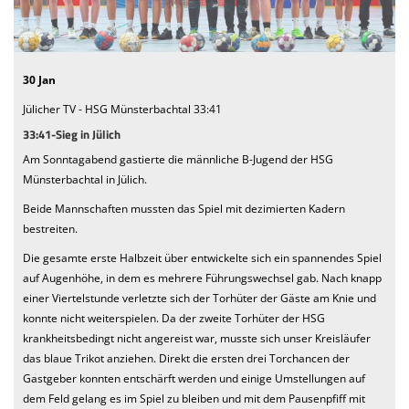
We want you
Einladung MV 2026
30 Jan
Jülicher TV - HSG Münsterbachtal 33:41
33:41-Sieg in Jülich
Am Sonntagabend gastierte die männliche B-Jugend der HSG
Münsterbachtal in Jülich.
Beide Mannschaften mussten das Spiel mit dezimierten Kadern
bestreiten.
Die gesamte erste Halbzeit über entwickelte sich ein spannendes Spiel
auf Augenhöhe, in dem es mehrere Führungswechsel gab. Nach knapp
einer Viertelstunde verletzte sich der Torhüter der Gäste am Knie und
konnte nicht weiterspielen. Da der zweite Torhüter der HSG
krankheitsbedingt nicht angereist war, musste sich unser Kreisläufer
das blaue Trikot anziehen. Direkt die ersten drei Torchancen der
Gastgeber konnten entschärft werden und einige Umstellungen auf
dem Feld gelang es im Spiel zu bleiben und mit dem Pausenpfiff mit