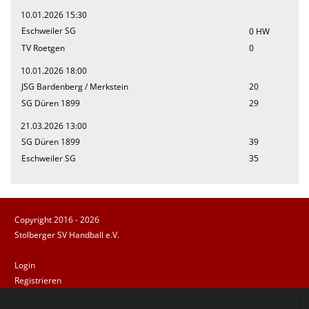
10.01.2026 15:30
Eschweiler SG
0 HW
TV Roetgen
0
10.01.2026 18:00
JSG Bardenberg / Merkstein
20
SG Düren 1899
29
21.03.2026 13:00
SG Düren 1899
39
Eschweiler SG
35
Copyright 2016 - 2026
Stolberger SV Handball e.V.
Login
Registrieren