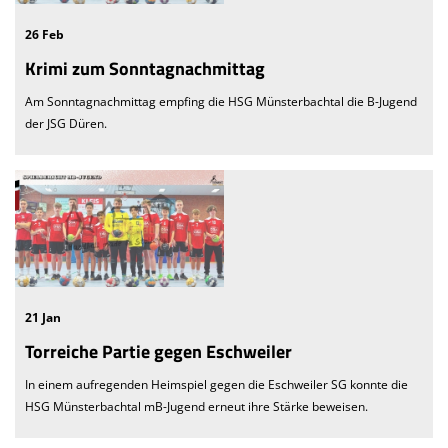
26 Feb
Krimi zum Sonntagnachmittag
Am Sonntagnachmittag empfing die HSG Münsterbachtal die B-Jugend
der JSG Düren.
21 Jan
Torreiche Partie gegen Eschweiler
In einem aufregenden Heimspiel gegen die Eschweiler SG konnte die
HSG Münsterbachtal mB-Jugend erneut ihre Stärke beweisen.