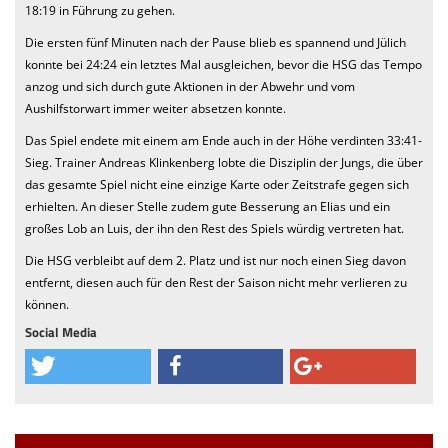
18:19 in Führung zu gehen.
Die ersten fünf Minuten nach der Pause blieb es spannend und Jülich
konnte bei 24:24 ein letztes Mal ausgleichen, bevor die HSG das Tempo
anzog und sich durch gute Aktionen in der Abwehr und vom
Aushilfstorwart immer weiter absetzen konnte.
Das Spiel endete mit einem am Ende auch in der Höhe verdinten 33:41-
Sieg. Trainer Andreas Klinkenberg lobte die Disziplin der Jungs, die über
das gesamte Spiel nicht eine einzige Karte oder Zeitstrafe gegen sich
erhielten. An dieser Stelle zudem gute Besserung an Elias und ein
großes Lob an Luis, der ihn den Rest des Spiels würdig vertreten hat.
Die HSG verbleibt auf dem 2. Platz und ist nur noch einen Sieg davon
entfernt, diesen auch für den Rest der Saison nicht mehr verlieren zu
können.
Social Media