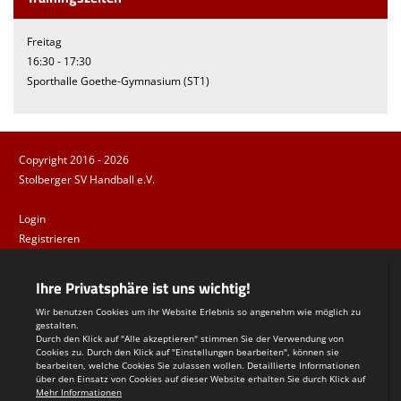
Freitag
16:30 - 17:30
Sporthalle Goethe-Gymnasium (ST1)
Copyright 2016 - 2026
Stolberger SV Handball e.V.
Login
Registrieren
Impressum
Datenschutzerklärung
Teamsports 2
Dein Sportverein online