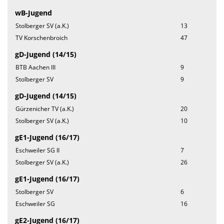
wB-Jugend
Stolberger SV (a.K.)
13
TV Korschenbroich
47
gD-Jugend (14/15)
BTB Aachen III
9
Stolberger SV
9
gD-Jugend (14/15)
Gürzenicher TV (a.K.)
20
Stolberger SV (a.K.)
10
gE1-Jugend (16/17)
Eschweiler SG II
7
Stolberger SV (a.K.)
26
gE1-Jugend (16/17)
Stolberger SV
6
Eschweiler SG
16
gE2-Jugend (16/17)