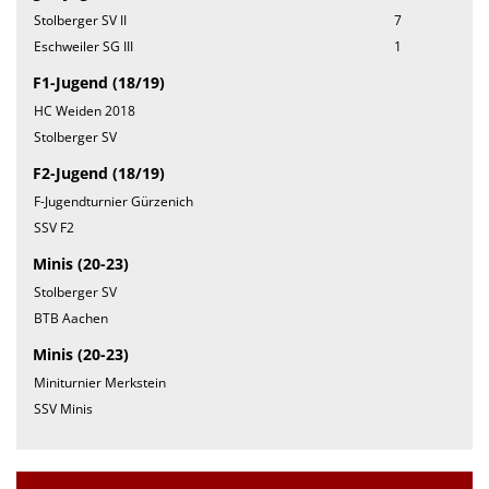
Stolberger SV II
7
Eschweiler SG III
1
F1-Jugend (18/19)
HC Weiden 2018
Stolberger SV
F2-Jugend (18/19)
F-Jugendturnier Gürzenich
SSV F2
Minis (20-23)
Stolberger SV
BTB Aachen
Minis (20-23)
Miniturnier Merkstein
SSV Minis