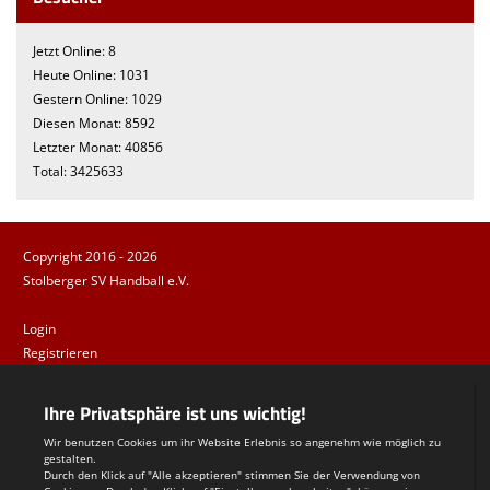
Jetzt Online: 8
Heute Online: 1031
Gestern Online: 1029
Diesen Monat: 8592
Letzter Monat: 40856
Total: 3425633
Copyright 2016 - 2026
Stolberger SV Handball e.V.
Login
Registrieren
Impressum
Datenschutzerklärung
Teamsports 2