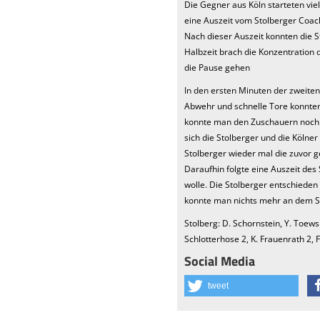
Die Gegner aus Köln starteten viel
eine Auszeit vom Stolberger Coac
Nach dieser Auszeit konnten die S
Halbzeit brach die Konzentration
die Pause gehen
In den ersten Minuten der zweiten
Abwehr und schnelle Tore konnten 
konnte man den Zuschauern noch e
sich die Stolberger und die Kölne
Stolberger wieder mal die zuvor g
Daraufhin folgte eine Auszeit des
wolle. Die Stolberger entschieden s
konnte man nichts mehr an dem Sp
Stolberg: D. Schornstein, Y. Toews 1
Schlotterhose 2, K. Frauenrath 2, F.
Social Media
tweet