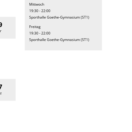
Mittwoch
19:30 - 22:00
Sporthalle Goethe-Gymnasium (ST1)
9
Freitag
r
19:30 - 22:00
Sporthalle Goethe-Gymnasium (ST1)
7
z