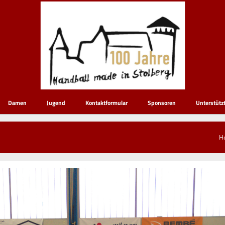
Damen
Jugend
Kontaktformular
Sponsoren
Unterstütz
H