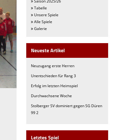
Saison 2025/26
Tabelle
Unsere Spiele
Alle Spiele
Galerie
Neueste Artikel
Neuzugang erste Herren
Unentschieden für Rang 3
Erfolg im letzten Heimspiel
Durchwachsene Woche
Stolberger SV dominiert gegen SG Düren
99 2
Letztes Spiel