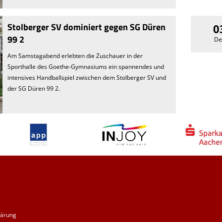
Stolberger SV dominiert gegen SG Düren
0
99 2
De
Am Samstagabend erlebten die Zuschauer in der
Sporthalle des Goethe-Gymnasiums ein spannendes und
intensives Handballspiel zwischen dem Stolberger SV und
der SG Düren 99 2.
lärung