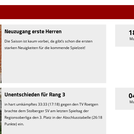
Neuzugang erste Herren
1
Ma
Die Saison ist kaum vorbei, da gibt’s schon die ersten
starken Neuigkeiten für die kommende Spielzeit!
Unentschieden für Rang 3
0
Ma
in hart umkämpftes 33:33 (17:18) gegen den TV Roetgen
brachte dem Stolberger SV am letzten Spieltag der
Regionsoberliga den 3. Platz in der Abschlusstabelle (26:18
Punkte) ein.