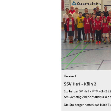
Herren 1
SSV He1 - Köln 2
Stolberger SV He1 - MTV Köln 2 2
Am Samstag Abend stand für die S
Die Stolberger hatten das klare Zi