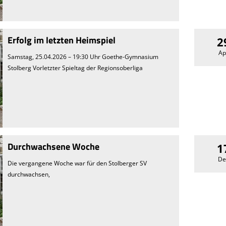
Erfolg im letzten Heimspiel
2
Ap
Samstag, 25.04.2026 – 19:30 Uhr Goethe-Gymnasium
Stolberg Vorletzter Spieltag der Regionsoberliga
Durchwachsene Woche
1
De
Die vergangene Woche war für den Stolberger SV
durchwachsen,