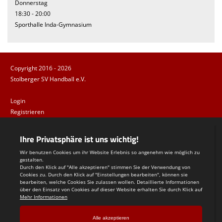
Donnerstag
18:30 - 20:00
Sporthalle Inda-Gymnasium
Copyright 2016 - 2026
Stolberger SV Handball e.V.
Login
Registrieren
Impressum
Datenschutzerklärung
Teamsports 2
Dein Sportverein online