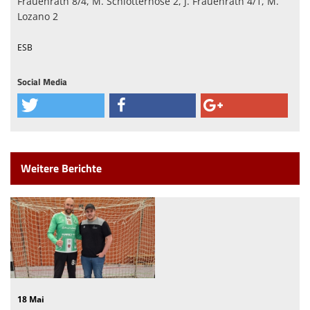
Frauenrath 8/4, M. Schlotterhose 2, J. Frauenrath 4/1, M.
Lozano 2
ESB
Social Media
Weitere Berichte
18 Mai