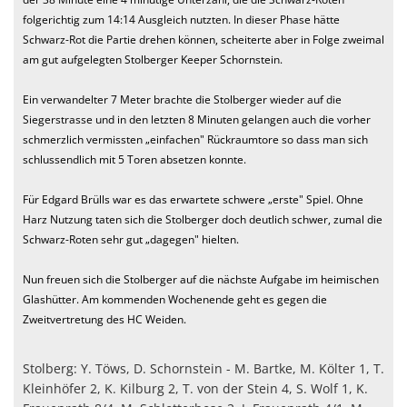
folgerichtig zum 14:14 Ausgleich nutzten. In dieser Phase hätte
Schwarz-Rot die Partie drehen können, scheiterte aber in Folge zweimal
am gut aufgelegten Stolberger Keeper Schornstein.
Ein verwandelter 7 Meter brachte die Stolberger wieder auf die
Siegerstrasse und in den letzten 8 Minuten gelangen auch die vorher
schmerzlich vermissten „einfachen" Rückraumtore so dass man sich
schlussendlich mit 5 Toren absetzen konnte.
Für Edgard Brülls war es das erwartete schwere „erste" Spiel. Ohne
Harz Nutzung taten sich die Stolberger doch deutlich schwer, zumal die
Schwarz-Roten sehr gut „dagegen" hielten.
Nun freuen sich die Stolberger auf die nächste Aufgabe im heimischen
Glashütter. Am kommenden Wochenende geht es gegen die
Zweitvertretung des HC Weiden.
Stolberg: Y. Töws, D. Schornstein - M. Bartke, M. Költer 1, T.
Kleinhöfer 2, K. Kilburg 2, T. von der Stein 4, S. Wolf 1, K.