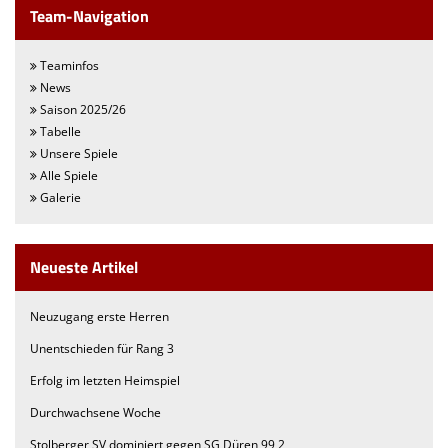
Team-Navigation
Teaminfos
News
Saison 2025/26
Tabelle
Unsere Spiele
Alle Spiele
Galerie
Neueste Artikel
Neuzugang erste Herren
Unentschieden für Rang 3
Erfolg im letzten Heimspiel
Durchwachsene Woche
Stolberger SV dominiert gegen SG Düren 99 2