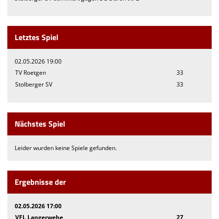
Letztes Spiel
02.05.2026 19:00
TV Roetgen
33
Stolberger SV
33
Nächstes Spiel
Leider wurden keine Spiele gefunden.
Ergebnisse der
02.05.2026 17:00
VFL Langerwehe
27