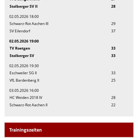
Stolberger SV II
28
02.05.2026 18:00
Schwarz-Rot Aachen III
29
SV Eilendorf
37
02.05.2026 19:00
TV Roetgen
33
Stolberger SV
33
02.05.2026 19:30
Eschweiler SG II
33
VfL Bardenberg II
25
03.05.2026 16:00
HC Weiden 2018 IV
28
Schwarz-Rot Aachen II
22
Trainingszeiten