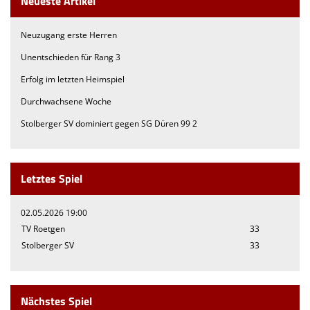
Neueste Artikel
Neuzugang erste Herren
Unentschieden für Rang 3
Erfolg im letzten Heimspiel
Durchwachsene Woche
Stolberger SV dominiert gegen SG Düren 99 2
Letztes Spiel
02.05.2026 19:00
TV Roetgen
33
Stolberger SV
33
Nächstes Spiel