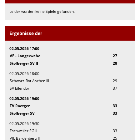
Leider wurden keine Spiele gefunden.
Ergebnisse der
02.05.2026 17:00
VFL Langerwehe
27
Stolberger SV II
28
02.05.2026 18:00
Schwarz-Rot Aachen III
29
SV Eilendorf
37
02.05.2026 19:00
TV Roetgen
33
Stolberger SV
33
02.05.2026 19:30
Eschweiler SG II
33
VfL Bardenberg II
25