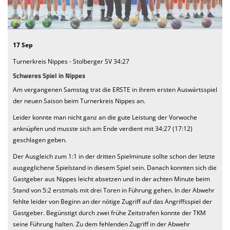
We want you
Einladung MV 2026
17 Sep
Turnerkreis Nippes - Stolberger SV 34:27
Schweres Spiel in Nippes
Am vergangenen Samstag trat die ERSTE in ihrem ersten Auswärtsspiel
der neuen Saison beim Turnerkreis Nippes an.
Leider konnte man nicht ganz an die gute Leistung der Vorwoche
anknüpfen und musste sich am Ende verdient mit 34:27 (17:12)
geschlagen geben.
Der Ausgleich zum 1:1 in der dritten Spielminute sollte schon der letzte
ausgeglichene Spielstand in diesem Spiel sein. Danach konnten sich die
Gastgeber aus Nippes leicht absetzen und in der achten Minute beim
Stand von 5:2 erstmals mit drei Toren in Führung gehen. In der Abwehr
fehlte leider von Beginn an der nötige Zugriff auf das Angriffsspiel der
Gastgeber. Begünstigt durch zwei frühe Zeitstrafen konnte der TKM
seine Führung halten. Zu dem fehlenden Zugriff in der Abwehr