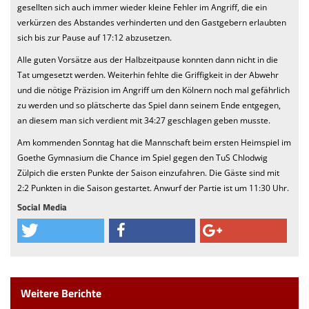
gesellten sich auch immer wieder kleine Fehler im Angriff, die ein
verkürzen des Abstandes verhinderten und den Gastgebern erlaubten
sich bis zur Pause auf 17:12 abzusetzen.
Alle guten Vorsätze aus der Halbzeitpause konnten dann nicht in die
Tat umgesetzt werden. Weiterhin fehlte die Griffigkeit in der Abwehr
und die nötige Präzision im Angriff um den Kölnern noch mal gefährlich
zu werden und so plätscherte das Spiel dann seinem Ende entgegen,
an diesem man sich verdient mit 34:27 geschlagen geben musste.
Am kommenden Sonntag hat die Mannschaft beim ersten Heimspiel im
Goethe Gymnasium die Chance im Spiel gegen den TuS Chlodwig
Zülpich die ersten Punkte der Saison einzufahren. Die Gäste sind mit
2:2 Punkten in die Saison gestartet. Anwurf der Partie ist um 11:30 Uhr.
Social Media
Weitere Berichte