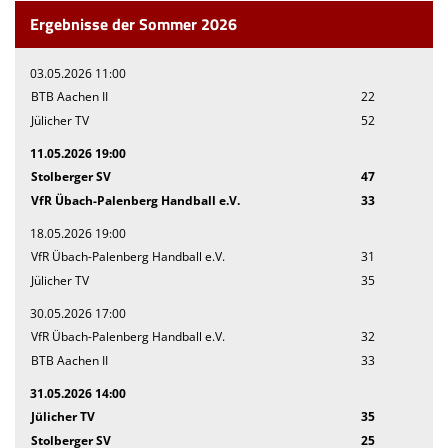
Ergebnisse der Sommer 2026
03.05.2026 11:00
BTB Aachen II
22
Jülicher TV
52
11.05.2026 19:00
Stolberger SV
47
VfR Übach-Palenberg Handball e.V.
33
18.05.2026 19:00
VfR Übach-Palenberg Handball e.V.
31
Jülicher TV
35
30.05.2026 17:00
VfR Übach-Palenberg Handball e.V.
32
BTB Aachen II
33
31.05.2026 14:00
Jülicher TV
35
Stolberger SV
25