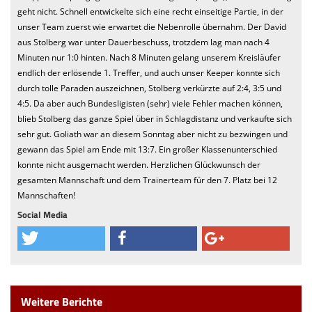
geht nicht. Schnell entwickelte sich eine recht einseitige Partie, in der
unser Team zuerst wie erwartet die Nebenrolle übernahm. Der David
aus Stolberg war unter Dauerbeschuss, trotzdem lag man nach 4
Minuten nur 1:0 hinten. Nach 8 Minuten gelang unserem Kreisläufer
endlich der erlösende 1. Treffer, und auch unser Keeper konnte sich
durch tolle Paraden auszeichnen, Stolberg verkürzte auf 2:4, 3:5 und
4:5. Da aber auch Bundesligisten (sehr) viele Fehler machen können,
blieb Stolberg das ganze Spiel über in Schlagdistanz und verkaufte sich
sehr gut. Goliath war an diesem Sonntag aber nicht zu bezwingen und
gewann das Spiel am Ende mit 13:7. Ein großer Klassenunterschied
konnte nicht ausgemacht werden. Herzlichen Glückwunsch der
gesamten Mannschaft und dem Trainerteam für den 7. Platz bei 12
Mannschaften!
Social Media
Weitere Berichte