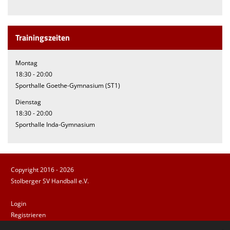
Trainingszeiten
Montag
18:30 - 20:00
Sporthalle Goethe-Gymnasium (ST1)
Dienstag
18:30 - 20:00
Sporthalle Inda-Gymnasium
Copyright 2016 - 2026
Stolberger SV Handball e.V.
Login
Registrieren