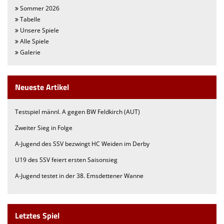
Sommer 2026
Tabelle
Unsere Spiele
Alle Spiele
Galerie
Neueste Artikel
Testspiel männl. A gegen BW Feldkirch (AUT)
Zweiter Sieg in Folge
A-Jugend des SSV bezwingt HC Weiden im Derby
U19 des SSV feiert ersten Saisonsieg
A-Jugend testet in der 38. Emsdettener Wanne
Letztes Spiel