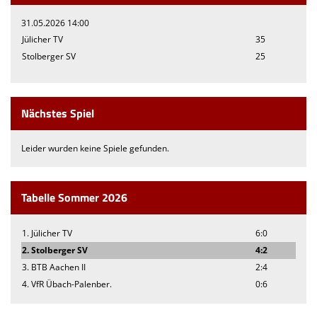
31.05.2026 14:00
Jülicher TV
35
Stolberger SV
25
Nächstes Spiel
Leider wurden keine Spiele gefunden.
Tabelle Sommer 2026
1. Jülicher TV
6:0
2. Stolberger SV
4:2
3. BTB Aachen II
2:4
4. VfR Übach-Palenber.
0:6