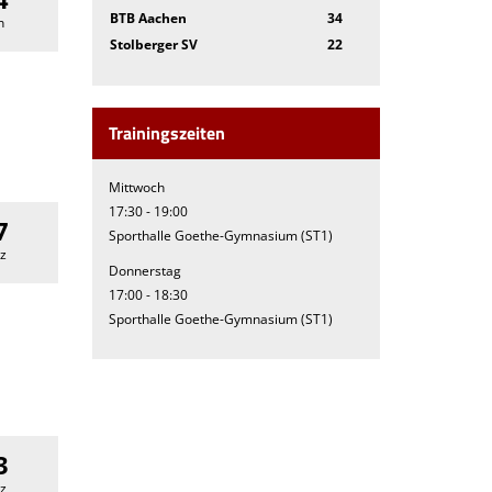
BTB Aachen
34
n
Stolberger SV
22
Trainingszeiten
Mittwoch
17:30 - 19:00
7
Sporthalle Goethe-Gymnasium (ST1)
z
Donnerstag
17:00 - 18:30
Sporthalle Goethe-Gymnasium (ST1)
3
z