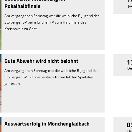
Pokalhalbfinale
Ja
Am vergangenen Samstag war die weibliche B-Jugend des
Stolberger SV beim Jülicher TV zum Halbfinale des
Kreispokals zu Gast.
Gute Abwehr wird nicht belohnt
1
De
Am vergangenen Sonntag trat die weibliche B-Jugend des
Stolberger SV in Korschenbroich zum letzten Spiel des
Jahres an.
Auswärtserfolg in Mönchengladbach
0
De