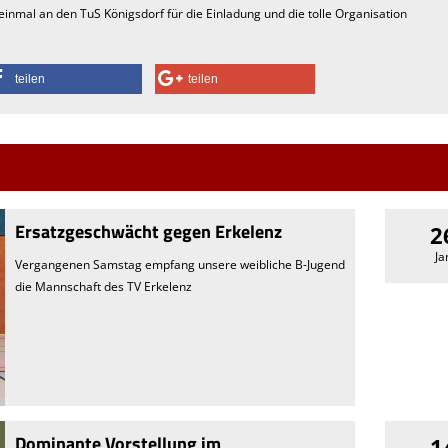
einmal an den TuS Königsdorf für die Einladung und die tolle Organisation
teilen
teilen
Ersatzgeschwächt gegen Erkelenz
2
Ja
Vergangenen Samstag empfang unsere weibliche B-Jugend
die Mannschaft des TV Erkelenz
Dominante Vorstellung im
1