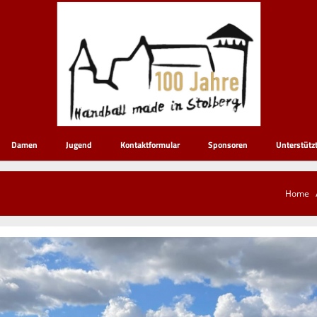
Damen
Jugend
Kontaktformular
Sponsoren
Unterstütz
Home