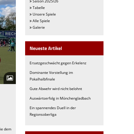
Saison 2025/26
Tabelle
Unsere Spiele
Alle Spiele
Galerie
Neueste Artikel
Ersatzgeschwächt gegen Erkelenz
Dominante Vorstellung im
Pokalhalbfinale
Gute Abwehr wird nicht belohnt
Auswärtserfolg in Mönchengladbach
Ein spannendes Duell in der
Regionsoberliga
wie dem