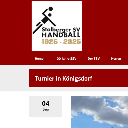
Home
100 Jahre SSV
Der SSV
Herren
Turnier in Königsdorf
04
Sep