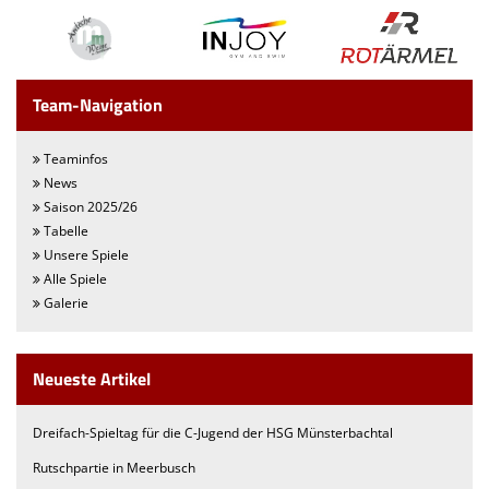
We want you
Einladung MV 2026
Team-Navigation
Teaminfos
News
Saison 2025/26
Tabelle
Unsere Spiele
Alle Spiele
Galerie
Neueste Artikel
Dreifach-Spieltag für die C-Jugend der HSG Münsterbachtal
Rutschpartie in Meerbusch