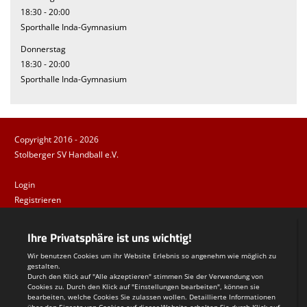
18:30 - 20:00
Sporthalle Inda-Gymnasium
Donnerstag
18:30 - 20:00
Sporthalle Inda-Gymnasium
Copyright 2016 - 2026
Stolberger SV Handball e.V.
Login
Registrieren
Impressum
Datenschutzerklärung
Teamsports 2
Dein Sportverein online